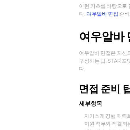
이런 기초를 바탕으로
다.
여우알바 면접
준비
여우알바 
여우알바 면접은 자신의
구성하는 법, STAR
다.
면접 준비 
세부항목
자기소개·경험 매력화
지원 직무와 직결되