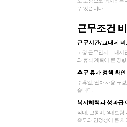
도 보상으로 명시하는지
수 있습니다.
근무조건 비
근무시간/교대제 비
고정 근무인지 교대제인
와 휴식 계획에 큰 영향
휴무·휴가 정책 확인
주휴일, 연차 사용 규정
습니다.
복지혜택과 성과급 
식대, 교통비, 4대보험
족도와 안정성에 큰 차