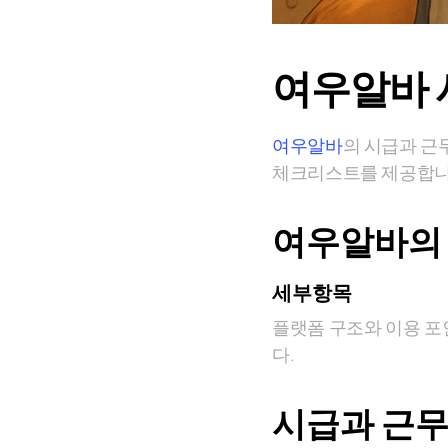
여우알바 
여우알바
의 시급과 근
체크리스트를 제공합니
여우알바의 
세부항목
플랫폼 구조와 이용 포
다.
시급과 근무