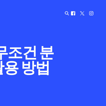
무조건 분
활용 방법