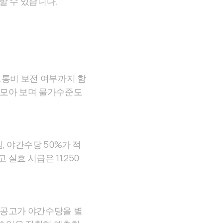
할 수 있습니다.
교통비 보전 여부까지 함
 모아 보며 물가수준도
, 야간수당 50%가 적
고 실효 시급은 11,250
인공고가 야간수당을 별