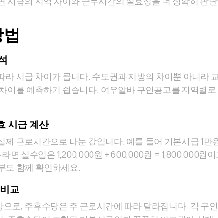
면 시급의 지역 차이와 근무시간의 실효성을 더 정확히 판단
방법
석
따라 시급 차이가 큽니다. 수도권과 지방의 차이뿐 아니라 
 차이를 예측하기 쉽습니다. 여우알바 구인공고를 지역별로
효 시급 계산
실제 근로시간으로 나눈 값입니다. 예를 들어 기본시급 1만원
 실수입은 1,200,000원 + 600,000원 = 1,800,000원이
부도 함께 확인하세요.
 비교
으로, 주휴수당은 주 근로시간에 따라 달라집니다. 각 구