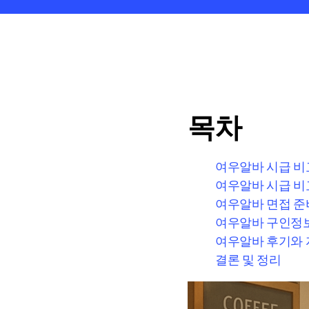
목차
여우알바 시급 비
여우알바 시급 비
여우알바 면접 준
여우알바 구인정보
여우알바 후기와 
결론 및 정리