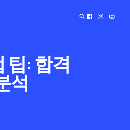
 팁: 합격
분석