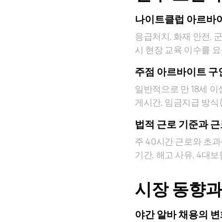
나이트클럽 아르바이
응급처치, 화재 안전, 
시 현장 교육 이수를 
주점 아르바이트 구인
일반적으로 만 18세 이
게시간, 임금지급 방식(
법적 근로 기준과 
주 40시간 근로와 초
기간, 해고 사유, 4대
시장 동향과
야간 알바 채용의 변