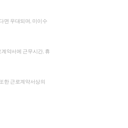
있다면 우대되며, 미이수
로계약서에 근무시간, 휴
. 또한 근로계약서상의