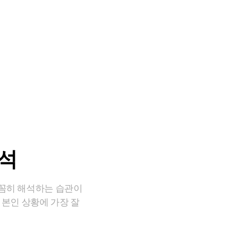
분석
꼼꼼히 해석하는 습관이
 본인 상황에 가장 잘