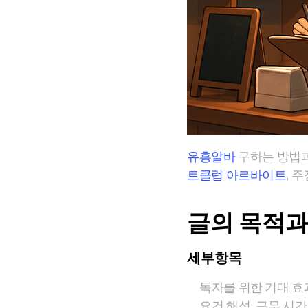
유흥알바
구하는 방법과
트클럽 아르바이트
, 
글의 목적과
세부항목
독자를 위한 기대 효
요건 해석: 근무 시간