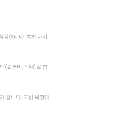
 작용합니다. 특히 나이
택(교통비, 식대)을 함
이가 큽니다. 또한 복장과