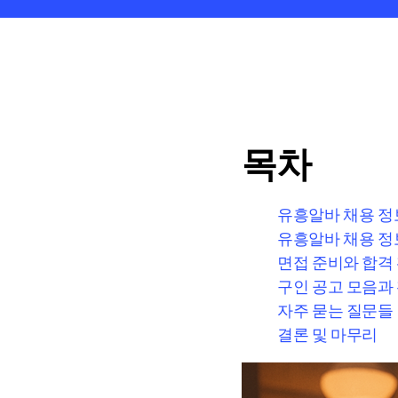
목차
유흥알바 채용 정
유흥알바 채용 정
면접 준비와 합격
구인 공고 모음과
자주 묻는 질문들
결론 및 마무리