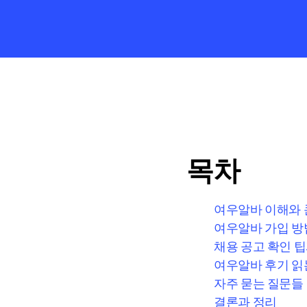
목차
여우알바 이해와 
여우알바 가입 방
채용 공고 확인 팁
여우알바 후기 읽
자주 묻는 질문들
결론과 정리