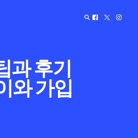
팁과 후기
이와 가입