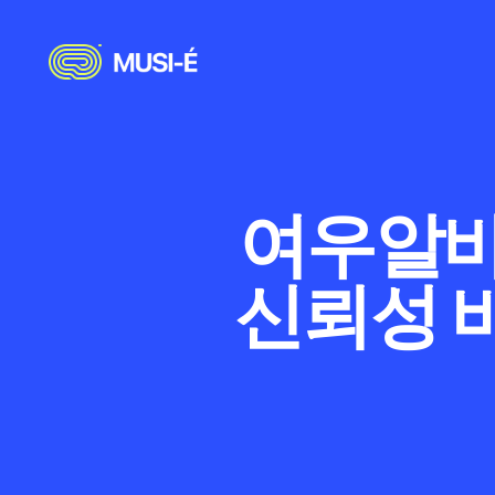
여우알바
신뢰성 