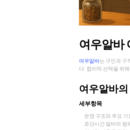
여우알바 
여우알바
는 구인과 구
다. 합리적 선택을 위
여우알바의 
세부항목
운영 구조와 주요 기
초단시간 알바의 범위