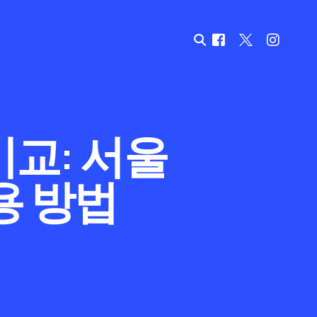
교: 서울
용 방법