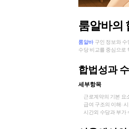
룸알바의 
룸알바
구인 정보와 수
수당 비교를 중심으로 
합법성과 수
세부항목
근로계약의 기본 요소:
급여 구조의 이해: 시
시간외 수당과 부가 