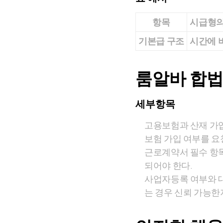
항목
시급형의
기본급 구조
시간에 
룸알바 합
세부항목
고용보험과 산재 가입
보험 가입 여부를 요
근로계약서 필수 항목 
되어야 한다.
사업자등록 여부와 
는 경우 신뢰 가능한