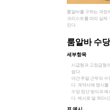
룸알바를 구하는 과정에
크리스트를 따라 실제 
진다.
룸알바 수당
세부항목
시급형과 고정급형의 
쉽다.
야간·주말 근무의 수당
다. 계약서에 명시를
수당 정산 방식과 예시
다. 예시로 달 160
표 예시