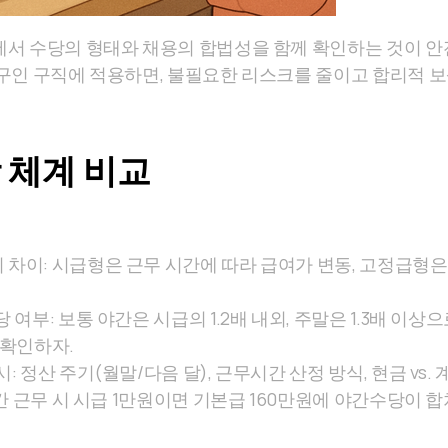
서 수당의 형태와 채용의 합법성을 함께 확인하는 것이 안전
구인 구직에 적용하면, 불필요한 리스크를 줄이고 합리적 보
 체계 비교
차이: 시급형은 근무 시간에 따라 급여가 변동, 고정급형
 여부: 보통 야간은 시급의 1.2배 내외, 주말은 1.3배 이
 확인하자.
: 정산 주기(월말/다음 달), 근무시간 산정 방식, 현금 vs.
시간 근무 시 시급 1만원이면 기본급 160만원에 야간수당이 