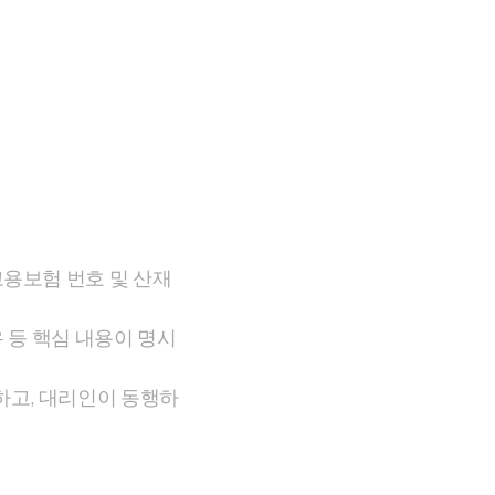
고용보험 번호 및 산재
유 등 핵심 내용이 명시
하고, 대리인이 동행하