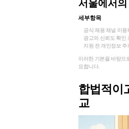
서울에서의 
세부항목
공식 채용 채널 이용
광고의 신뢰도 확인 포
지원 전 개인정보 주
이러한 기본을 바탕으로
요합니다.
합법적이고
교