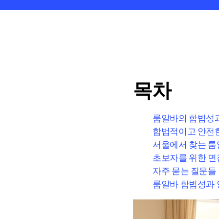
목차
룸알바의 합법성과
합법적이고 안전한
서울에서 찾는 룸
초보자를 위한 면
자주 묻는 질문들
룸알바 합법성과 