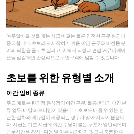
여우알바를 찾을 때는 시급 비교는 물론 안전한 근무 환경이
중요합니다. 초보라도 시작하기 쉬운 야간 근무와 비전문 분
야의 역할을 골고루 살피고, 이력서 작성과 면접 커뮤니케이
션을 점검하면 안정적으로 구인구직에 임할 수 있습니다.
초보를 위한 유형별 소개
야간 알바 종류
주요 예로는 편의점·음식점의 야간 근무, 물류센터의 야간 분
류 업무, 배달 파트타임이 있습니다. 초보도 배울 수 있는 간
단한 절차와 매뉴얼이 제공되는 경우가 많아 시작이 쉽습니
다. 시급은 기본 시급에 야간 수당이 붙는 구조가 일반적이며,
근무시간은 22시~다음 날 이른 시간대가 많으니 충분한 수