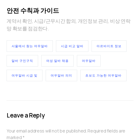
안전 수칙과 가이드
계약서 확인, 시급/근무시간 합의, 개인정보 관리, 비상 연락
망 확보를 점검한다.
서울에서 찾는 여우알바
시급 비교 알바
아르바이트 정보
알바 구인구직
여성 알바 채용
여우알바
여우알바 시급 및
여우알바 의미
초보도 가능한 여우알바
Leave a Reply
Your email address will not be published.
Required fields are
marked
*