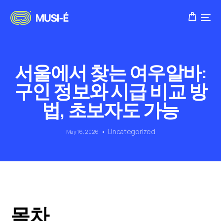
서울에서 찾는 여우알바:
구인 정보와 시급 비교 방
법, 초보자도 가능
Uncategorized
May 16, 2026
목차