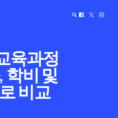
 교육과정
 학비 및
로 비교