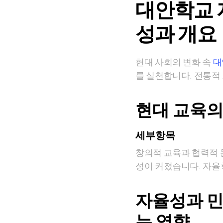
대안학교 
성과 개요
현대 사회의 변화 속
대
를 실천합니다. 전통적
현대 교육의
세부항목
창의적 교육과 협력적
성이 커졌습니다. 자율학
자율성과 민
는 영향