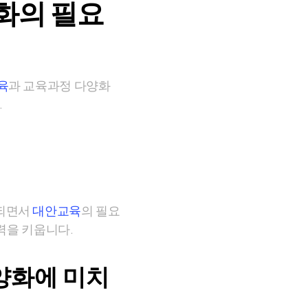
화의 필요
육
과 교육과정 다양화
.
각되면서
대안교육
의 필요
력을 키웁니다.
양화에 미치