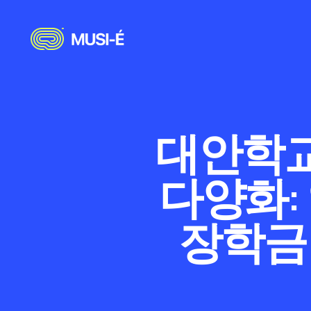
대안학교
다양화:
장학금