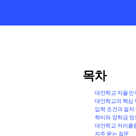
목차
대안학교 자율·민
대안학교의 핵심 
입학 조건과 절차
학비와 장학금 정
대안학교 커리큘럼
자주 묻는 질문