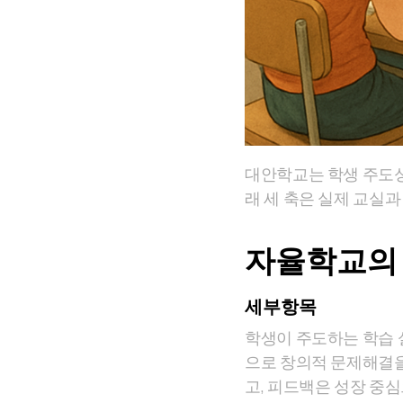
대안학교는 학생 주도성
래 세 축은 실제 교실과
자율학교의 
세부항목
학생이 주도하는 학습 
으로 창의적 문제해결을
고, 피드백은 성장 중