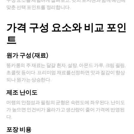
구성 요소를 세밀하게 살펴보고, 맛의 포지션과 함께 예산에
맞춘 선택 포인트를 정리합니다.
가격 구성 요소와 비교 포인
트
원가 구성(재료)
뚱카롱의 주 재료는 달걀 흰자, 설탕, 아몬드 가루, 크림 필링,
초콜릿 등이다. 프리미엄 재료를선정하면 맛과 질감이 향상
되나 원가는 상승한다.
제조 난이도
머랭의 안정성과 필링의 균형은 숙련도에 좌우된다. 난이도
가 높으면 인건비가 올라가고 생산량이 줄어 가격에 반영된
다.
포장 비용