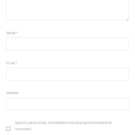
Name
*
Email
*
Website
Save my name, email, and website in this browser for the next time
I comment.