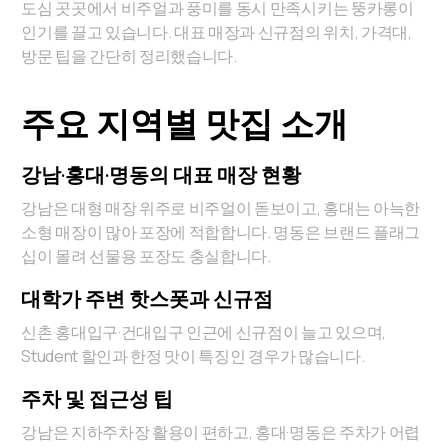
도심 곳곳에서 비주얼과 풍미를 동시 만족시키는 뚱카롱이
인기를 끌고 있습니다. 대표 매장과 신규점의 위치, 가격대,
방문 팁을 간단히 정리했습니다.
주요 지역별 맛집 소개
강남·홍대·명동의 대표 매장 현황
강남은 대형 매장 위주로 비주얼이 돋보이고, 홍대는 아늑한
소형 매장이 많아 포장에 적합합니다. 명동은 브랜드 플래그
십이 몰려 선물용 포장도 충실합니다.
대학가 주변 핫스폿과 신규점
신촌·홍대입구·건대입구 인근에 신규점이 늘고 있으며,
Student 할인과 한정 맛이 특징인 경우가 많습니다.
주차 및 접근성 팁
강남은 지하주차장 활용이 편하고, 홍대·명동은 주차가 어렵