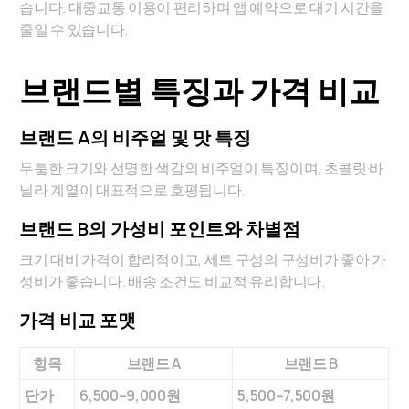
습니다. 대중교통 이용이 편리하며 앱 예약으로 대기 시간을
줄일 수 있습니다.
브랜드별 특징과 가격 비교
브랜드 A의 비주얼 및 맛 특징
두툼한 크기와 선명한 색감의 비주얼이 특징이며, 초콜릿·바
닐라 계열이 대표적으로 호평됩니다.
브랜드 B의 가성비 포인트와 차별점
크기 대비 가격이 합리적이고, 세트 구성의 구성비가 좋아 가
성비가 좋습니다. 배송 조건도 비교적 유리합니다.
가격 비교 포맷
항목
브랜드 A
브랜드 B
단가
6,500–9,000원
5,500–7,500원