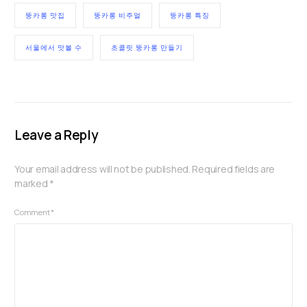
뚱카롱 맛집
뚱카롱 비주얼
뚱카롱 특징
서울에서 맛볼 수
초콜릿 뚱카롱 만들기
Leave a Reply
Your email address will not be published.
Required fields are
marked
*
Comment
*