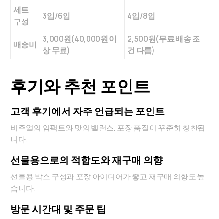
세트
3입/6입
4입/8입
구성
3,000원(40,000원 이
2,500원(무료 배송 조
배송비
상 무료)
건 다름)
후기와 추천 포인트
고객 후기에서 자주 언급되는 포인트
비주얼의 임팩트와 맛의 밸런스, 포장 품질이 꾸준히 칭찬됩
니다.
선물용으로의 적합도와 재구매 의향
선물용 박스 구성과 포장 아이디어가 좋고 재구매 의향도 높
습니다.
방문 시간대 및 주문 팁