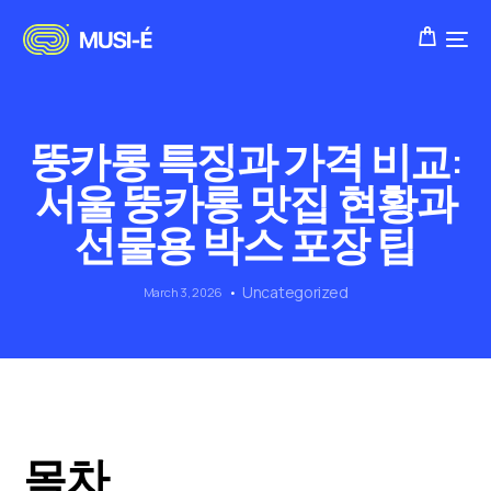
뚱카롱 특징과 가격 비교:
서울 뚱카롱 맛집 현황과
선물용 박스 포장 팁
Uncategorized
March 3, 2026
목차