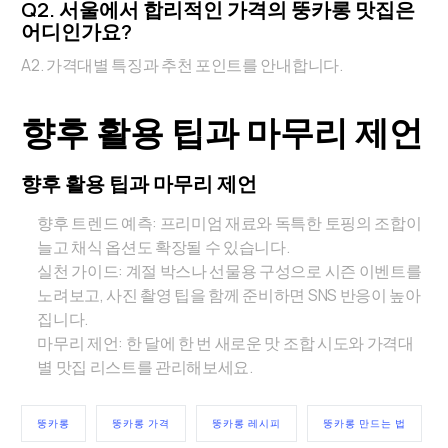
Q2. 서울에서 합리적인 가격의 뚱카롱 맛집은
어디인가요?
A2. 가격대별 특징과 추천 포인트를 안내합니다.
향후 활용 팁과 마무리 제언
향후 활용 팁과 마무리 제언
향후 트렌드 예측: 프리미엄 재료와 독특한 토핑의 조합이
늘고 채식 옵션도 확장될 수 있습니다.
실천 가이드: 계절 박스나 선물용 구성으로 시즌 이벤트를
노려보고, 사진 촬영 팁을 함께 준비하면 SNS 반응이 높아
집니다.
마무리 제언: 한 달에 한 번 새로운 맛 조합 시도와 가격대
별 맛집 리스트를 관리해보세요.
뚱카롱
뚱카롱 가격
뚱카롱 레시피
뚱카롱 만드는 법