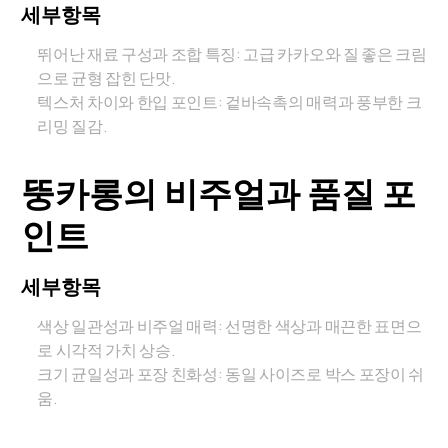
세부항목
뛰어난 재료 구성과 조합 특징: 고급 카카오와 질 좋은 크림
으로 균형 잡힌 단맛.
텍스처 차이와 한입 포인트: 겉바속촉의 매력과 풍부한 크
리밍 질감.
뚱카롱의 비주얼과 품질 포
인트
세부항목
색상 일관성과 비주얼 매력: 선명한 색상과 매끈한 표면으
로 시각적 가치 상승.
크기 균일성과 포장 친화성: 동일 사이즈로 박스 포장이 쉬
움.