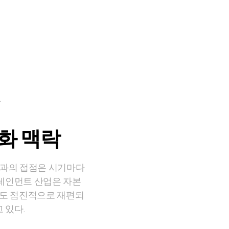
.
화 맥락
술과의 접점은 시기마다
터테인먼트 산업은 자본
조도 점진적으로 재편되
 있다.