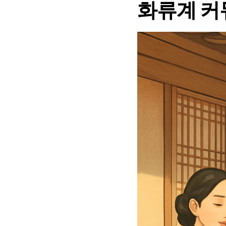
화류계 커