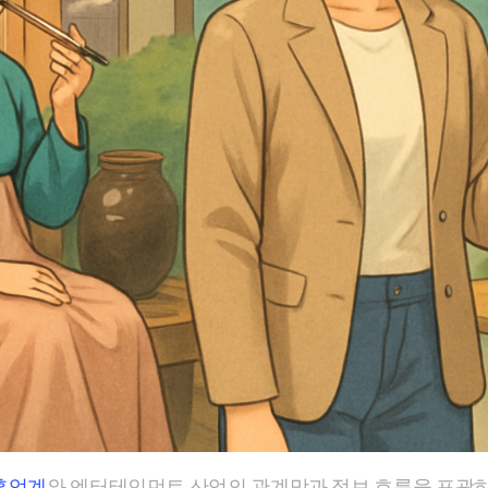
흥업계
와 엔터테인먼트 산업의 관계망과 정보 흐름을 포괄