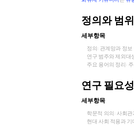
정의와 범
세부항목
정의: 관계망과 정보
연구 범주와 제외대상
주요 용어의 정리: 
연구 필요성
세부항목
학문적 의의: 사회관
현대 사회 적용과 기