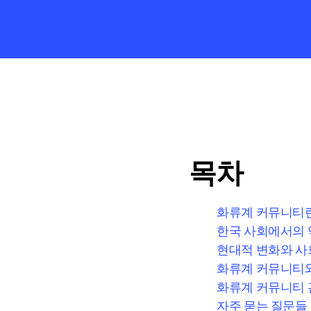
목차
화류계 커뮤니티
한국 사회에서의 
현대적 변화와 사
화류계 커뮤니티와
화류계 커뮤니티 
자주 묻는 질문들