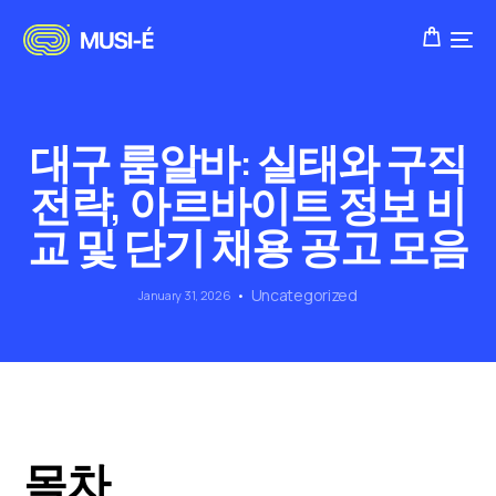
대구 룸알바: 실태와 구직
전략, 아르바이트 정보 비
교 및 단기 채용 공고 모음
Uncategorized
January 31, 2026
목차