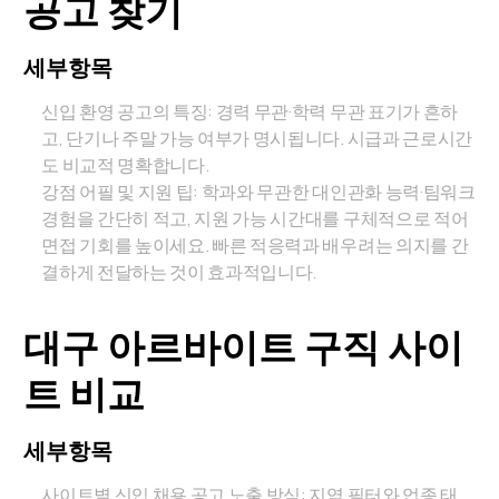
공고 찾기
세부항목
신입 환영 공고의 특징: 경력 무관·학력 무관 표기가 흔하
고, 단기나 주말 가능 여부가 명시됩니다. 시급과 근로시간
도 비교적 명확합니다.
강점 어필 및 지원 팁: 학과와 무관한 대인관화 능력·팀워크
경험을 간단히 적고, 지원 가능 시간대를 구체적으로 적어
면접 기회를 높이세요. 빠른 적응력과 배우려는 의지를 간
결하게 전달하는 것이 효과적입니다.
대구 아르바이트 구직 사이
트 비교
세부항목
사이트별 신입 채용 공고 노출 방식: 지역 필터와 업종 태