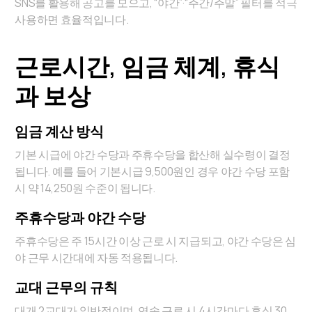
SNS를 활용해 공고를 모으고, “야간”·“주간/주말” 필터를 적극
사용하면 효율적입니다.
근로시간, 임금 체계, 휴식
과 보상
임금 계산 방식
기본 시급에 야간 수당과 주휴수당을 합산해 실수령이 결정
됩니다. 예를 들어 기본시급 9,500원인 경우 야간 수당 포함
시 약 14,250원 수준이 됩니다.
주휴수당과 야간 수당
주휴수당은 주 15시간 이상 근로 시 지급되고, 야간 수당은 심
야 근무 시간대에 자동 적용됩니다.
교대 근무의 규칙
대개 2교대가 일반적이며, 연속 근로 시 4시간마다 휴식 30