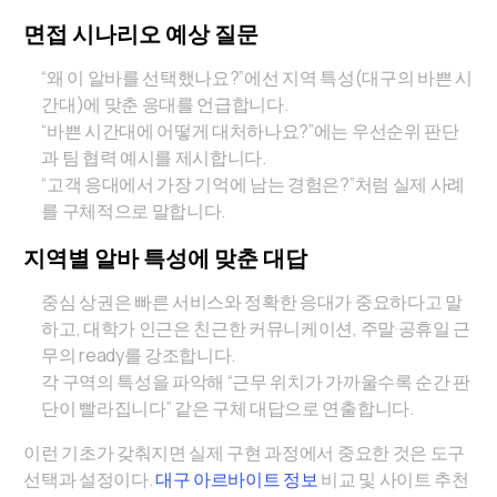
면접 시나리오 예상 질문
“왜 이 알바를 선택했나요?”에선 지역 특성(대구의 바쁜 시
간대)에 맞춘 응대를 언급합니다.
“바쁜 시간대에 어떻게 대처하나요?”에는 우선순위 판단
과 팀 협력 예시를 제시합니다.
“고객 응대에서 가장 기억에 남는 경험은?”처럼 실제 사례
를 구체적으로 말합니다.
지역별 알바 특성에 맞춘 대답
중심 상권은 빠른 서비스와 정확한 응대가 중요하다고 말
하고, 대학가 인근은 친근한 커뮤니케이션, 주말·공휴일 근
무의 ready를 강조합니다.
각 구역의 특성을 파악해 “근무 위치가 가까울수록 순간 판
단이 빨라집니다” 같은 구체 대답으로 연출합니다.
이런 기초가 갖춰지면 실제 구현 과정에서 중요한 것은 도구
선택과 설정이다.
대구 아르바이트 정보
비교 및 사이트 추천