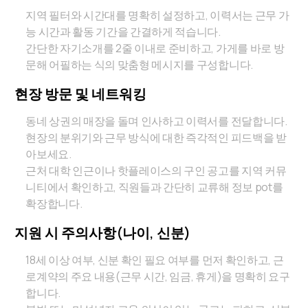
지역 필터와 시간대를 명확히 설정하고, 이력서는 근무 가
능 시간과 활동 기간을 간결하게 적습니다.
간단한 자기소개를 2줄 이내로 준비하고, 가게를 바로 방
문해 어필하는 식의 맞춤형 메시지를 구성합니다.
현장 방문 및 네트워킹
동네 상권의 매장을 돌며 인사하고 이력서를 전달합니다.
현장의 분위기와 근무 방식에 대한 즉각적인 피드백을 받
아보세요.
근처 대학 인근이나 핫플레이스의 구인 공고를 지역 커뮤
니티에서 확인하고, 직원들과 간단히 교류해 정보 pot를
확장합니다.
지원 시 주의사항(나이, 신분)
18세 이상 여부, 신분 확인 필요 여부를 먼저 확인하고, 근
로계약의 주요 내용(근무 시간, 임금, 휴게)을 명확히 요구
합니다.