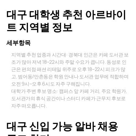
대구 대학생 추천 아르바이
트 지역별 정보
세부항목
지역별 추천 업종과 시간대: 경북대 인근은 카페·도서관 보
조가 많아 저녁 18–22시와 주말 수요가 큽니다. 동성로 인
근은 편의점·패션 리테일 위주로 오후 18–22시 피크가 많
고, 범어동/만촌동은 학원 안내나 도서관 업무에 적합하며
오전 9시–오후 6시도 자주 구해집니다.
대학가 주변 후보 명소: 캠퍼스 앞 카페 거리, 주요 학원가,
도서관가의 휴식 공간이나 스터디 카페가 근무지 후보로
자주 떠오릅니다.
대구 신입 가능 알바 채용