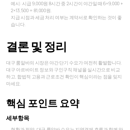
예시: 시급 9,000원 8시간 중 2시간이 야간일 때 6×9,000 +
2×13,500 = 81,000원.
지급 시점과 세금 처리 여부는 계약서로 확인하는 것이 좋
습니다.
결론 및 정리
대구 룸알바의 시장은 야간·단기 수요가 여전히 활발합니다.
대구 아르바이트 정보와 구인구직 채널을 실시간으로 비교
하고, 합법적 고용과 근로조건 확인이 핵심이라는 점을 잊지
마세요.
핵심 포인트 요약
세부항목
현황과 전망: 대구 룸알바 수요는 지역경제 흐름과 함께 안