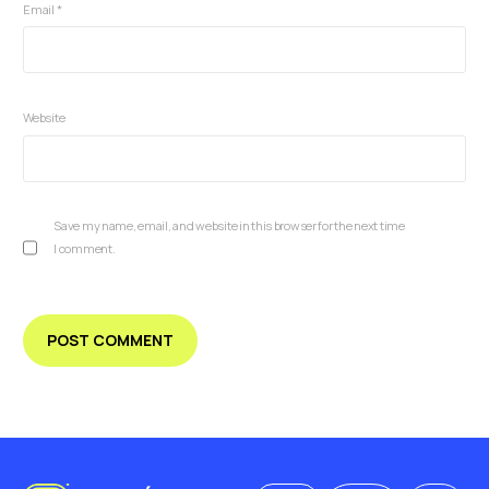
Email
*
Website
Save my name, email, and website in this browser for the next time
I comment.