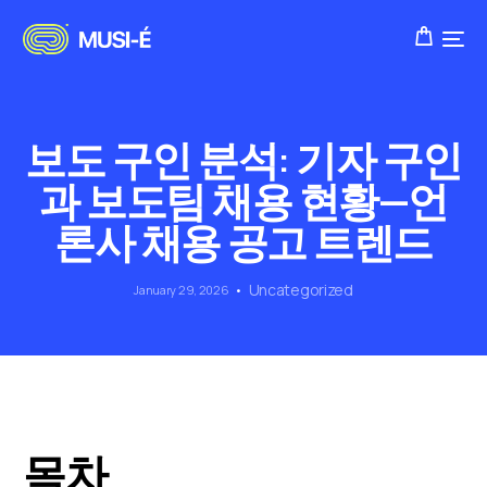
보도 구인 분석: 기자 구인
과 보도팀 채용 현황—언
론사 채용 공고 트렌드
Uncategorized
January 29, 2026
목차