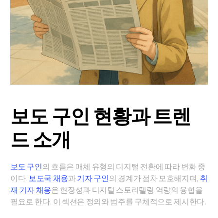
보도 구인 현황과 트렌
드 소개
보도 구인
의 흐름은 매체 유형의 디지털 전환에 따라 변화 중
이다.
보도국 채용
과
기자 구인
의 경계가 점차 모호해지며,
취
재 기자 채용
은 현장성과 디지털 스토리텔링 역량의 융합을
필요로 한다. 이 섹션은 정의와 범주를 구체적으로 제시한다.