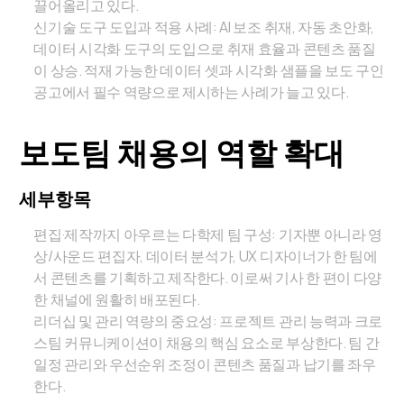
끌어올리고 있다.
신기술 도구 도입과 적용 사례: AI 보조 취재, 자동 초안화,
데이터 시각화 도구의 도입으로 취재 효율과 콘텐츠 품질
이 상승. 적재 가능한 데이터 셋과 시각화 샘플을 보도 구인
공고에서 필수 역량으로 제시하는 사례가 늘고 있다.
보도팀 채용의 역할 확대
세부항목
편집·제작까지 아우르는 다학제 팀 구성: 기자뿐 아니라 영
상/사운드 편집자, 데이터 분석가, UX 디자이너가 한 팀에
서 콘텐츠를 기획하고 제작한다. 이로써 기사 한 편이 다양
한 채널에 원활히 배포된다.
리더십 및 관리 역량의 중요성: 프로젝트 관리 능력과 크로
스팀 커뮤니케이션이 채용의 핵심 요소로 부상한다. 팀 간
일정 관리와 우선순위 조정이 콘텐츠 품질과 납기를 좌우
한다.