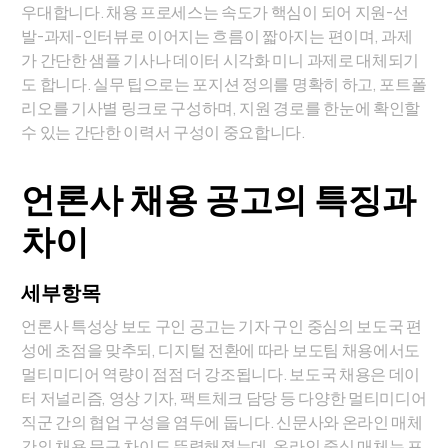
우대합니다. 채용 프로세스는 속도가 핵심이 되어 지원-선
발-과제-인터뷰로 이어지는 흐름이 짧아지는 편이며, 과제
가 간단한 샘플 기사나 데이터 시각화 미니 과제로 대체되기
도 합니다. 실무 팁으로는 포지션 정의를 명확히 하고, 포트폴
리오를 기사별 링크로 구성하며, 지원 경로를 한눈에 확인할
수 있는 간단한 이력서 구성이 중요합니다.
언론사 채용 공고의 특징과
차이
세부항목
언론사 특성상 보도 구인 공고는 기자 구인 중심의 보도국 편
성에 초점을 맞추되, 디지털 전환에 따라 보도팀 채용에서도
멀티미디어 역량이 점점 더 강조됩니다. 보도국 채용은 데이
터 저널리즘, 영상 기자, 팩트체크 담당 등 다양한 멀티미디어
직군 간의 협업 구성을 염두에 둡니다. 신문사와 온라인 매체
간의 채용 문구 차이도 뚜렷해졌는데, 온라인 중심 매체는 포