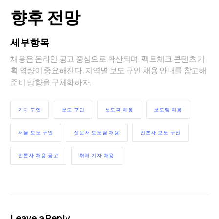
향후 전망
세부항목
채용은 온라인 공고 중심으로 확산되며, 팩트체크·콘텐츠 기
획 역량이 중요해진다. 지역별 보도 구인 채용 안내를 참고해
준비 방향을 구체화하자.
기자 구인
보도 구인
보도국 채용
보도팀 채용
서울 보도 구인
신문사 보도팀 채용
언론사 보도 구인
언론사 채용 공고
취재 기자 채용
Leave a Reply