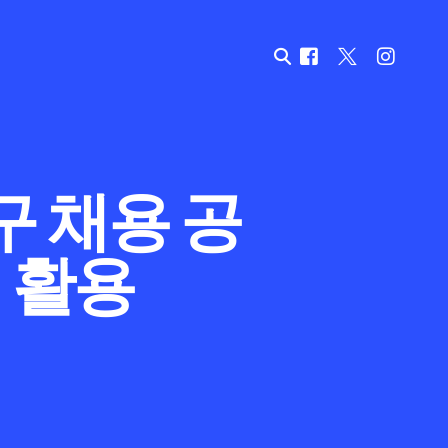
구 채용 공
 활용