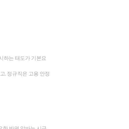
 중시하는 태도가 기본요
고, 정규직은 고용 안정
요한 반면 알바는 시급