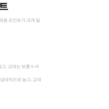
인트
 채용 포인트가 크게 달
고, 교대는 보통 4~6
 상대적으로 높고, 교대