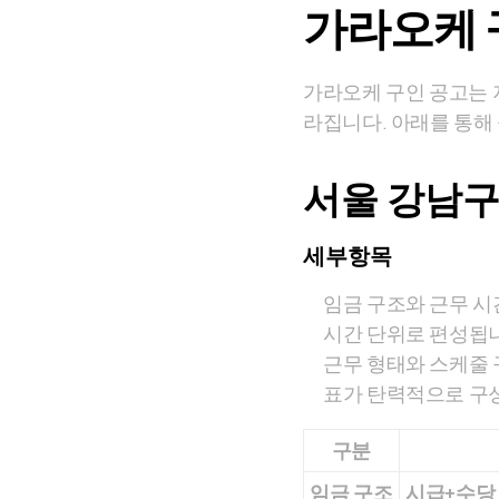
가라오케 
가라오케 구인 공고는 지
라집니다. 아래를 통해
서울 강남구
세부항목
임금 구조와 근무 시
시간 단위로 편성됩니
근무 형태와 스케줄 
표가 탄력적으로 구
구분
임금 구조
시급+수당 