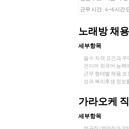
근무 시간
4~6시간 단
노래방 채용
세부항목
필수 자격 요건과 우
건이며 외국어 능력이
근무 형태별 채용 포
성과 복리후생 정보
가라오케 직
세부항목
정규직/계약직과 알바