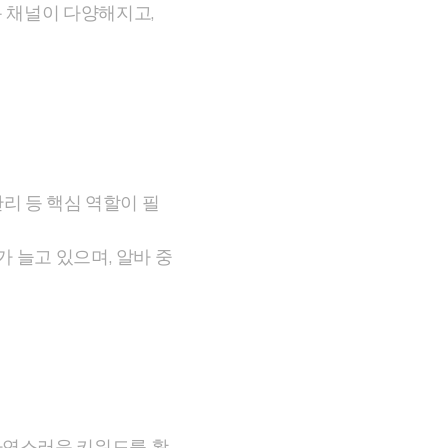
용 채널이 다양해지고,
관리 등 핵심 역할이 필
가 늘고 있으며, 알바 중
자연스러운 키워드를 활