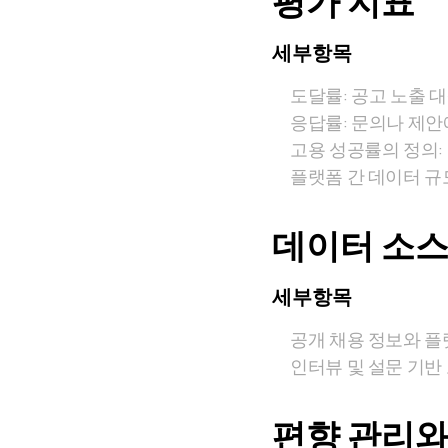
평가 지표
세부항목
도달률: 공고 노출 대
응답률: 문의나 제안
고용 성공률의 정의:
플랫폼 간 데이터 규
데이터 소스
세부항목
공개 채용 정보와 플
인터뷰 및 설문 기반
편향 관리와