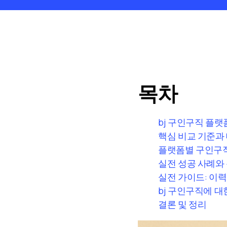
목차
bj 구인구직 플랫
핵심 비교 기준과
플랫폼별 구인구직
실전 성공 사례와
실전 가이드: 이
bj 구인구직에 대
결론 및 정리