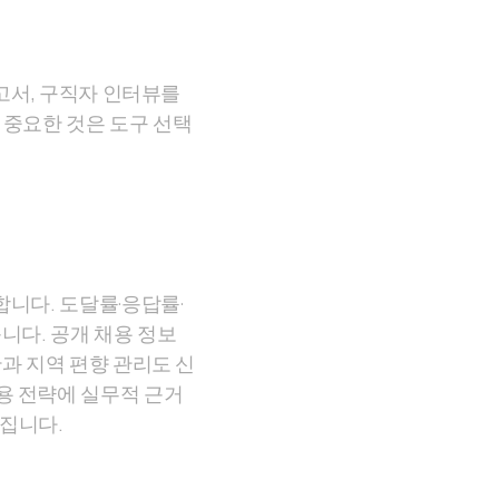
고서, 구직자 인터뷰를
 중요한 것은 도구 선택
니다. 도달률·응답률·
니다. 공개 채용 정보
과 지역 편향 관리도 신
용 전략에 실무적 근거
집니다.