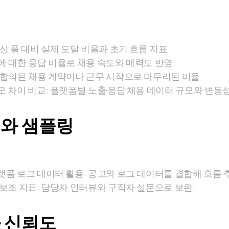
상 풀 대비 실제 도달 비율과 초기 흐름 지표
에 대한 응답 비율로 채용 속도와 매력도 반영
 합의된 채용 계약이나 근무 시작으로 마무리된 비율
모 차이 비교: 플랫폼별 노출·응답·채용 데이터 규모와 변동성
와 샘플링
랫폼 로그 데이터 활용: 공고와 로그 데이터를 결합해 흐름 
 보조 지표: 담당자 인터뷰와 구직자 설문으로 보완
 신뢰도