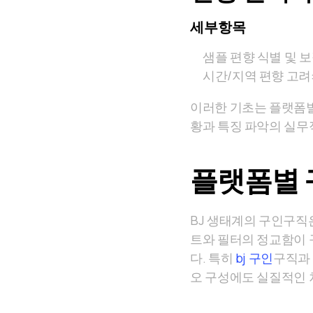
세부항목
샘플 편향 식별 및 보
시간/지역 편향 고려
이러한 기초는 플랫폼별
황과 특징 파악의 실무
플랫폼별 
BJ 생태계의 구인구직
트와 필터의 정교함이 
다. 특히
bj 구인
구직과
오 구성에도 실질적인 