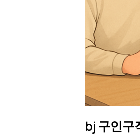
bj 구인