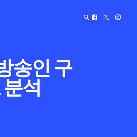
 방송인 구
 분석