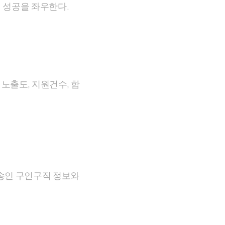
 성공을 좌우한다.
노출도, 지원건수, 합
방송인 구인구직 정보와