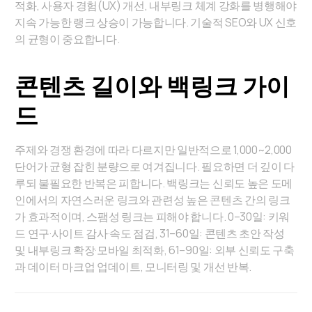
적화, 사용자 경험(UX) 개선, 내부링크 체계 강화를 병행해야
지속 가능한 랭크 상승이 가능합니다. 기술적 SEO와 UX 신호
의 균형이 중요합니다.
콘텐츠 길이와 백링크 가이
드
주제와 경쟁 환경에 따라 다르지만 일반적으로 1,000~2,000
단어가 균형 잡힌 분량으로 여겨집니다. 필요하면 더 깊이 다
루되 불필요한 반복은 피합니다. 백링크는 신뢰도 높은 도메
인에서의 자연스러운 링크와 관련성 높은 콘텐츠 간의 링크
가 효과적이며, 스팸성 링크는 피해야 합니다. 0–30일: 키워
드 연구·사이트 감사·속도 점검, 31–60일: 콘텐츠 초안 작성
및 내부링크 확장·모바일 최적화, 61–90일: 외부 신뢰도 구축
과 데이터 마크업 업데이트, 모니터링 및 개선 반복.