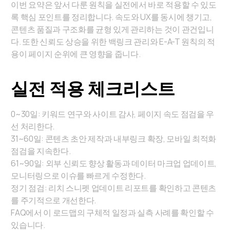
이번 요약은 앞서 다룬 원칙을 실전에서 바로 적용할 수 있도
록 핵심 포인트를 정리합니다. 속도와 UX를 동시에 챙기고,
콘텐츠 품질과 구조화를 균형 있게 관리하는 것이 관건입니
다. 또한 신뢰도 상승을 위한 백링크 관리와 E-A-T 원칙의 적
용이 페이지 순위에 큰 영향을 줍니다.
실전 적용 체크리스트
0~30일: 키워드 연구와 사이트 감사, 페이지 속도 점검을 우
선 처리한다.
31~60일: 콘텐츠 초안 제작과 내부링크 확장, 모바일 최적화
점검을 지속한다.
61~90일: 외부 신뢰도 향상 활동과 데이터 마크업 업데이트,
모니터링으로 이슈를 빠르게 수정한다.
정기 점검: 리치 스니펫 업데이트 리포트를 확인하고 콘텐츠
를 주기적으로 개선한다.
FAQ에서 이 로드맵의 구체적 일정과 실측 사례를 확인할 수
있습니다.