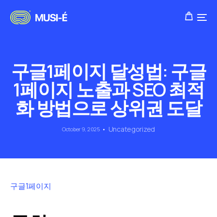
구글1페이지 달성법: 구글
1페이지 노출과 SEO 최적
화 방법으로 상위권 도달
Uncategorized
October 9, 2025
구글1페이지