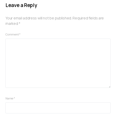
Leave a Reply
Your email address will not be published.
Required fields are
marked
*
Comment
*
Name
*