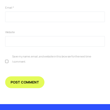
Email
*
Website
Save my name, email, and website in this browser for the next time
I comment.