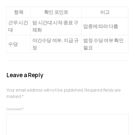
항목
확인 포인트
비고
근무 시간
밤 시간대 시작·종료 구
업종에 따라 다름
대
체화
야간수당 여부, 지급 규
법정 수당 여부 확인
수당
정
필요
Leave a Reply
Your email address will not be published.
Required fields are
marked
*
Comment
*