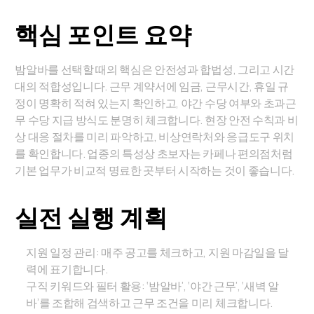
핵심 포인트 요약
밤알바를 선택할 때의 핵심은 안전성과 합법성, 그리고 시간
대의 적합성입니다. 근무 계약서에 임금, 근무시간, 휴일 규
정이 명확히 적혀 있는지 확인하고, 야간 수당 여부와 초과근
무 수당 지급 방식도 분명히 체크합니다. 현장 안전 수칙과 비
상 대응 절차를 미리 파악하고, 비상연락처와 응급도구 위치
를 확인합니다. 업종의 특성상 초보자는 카페나 편의점처럼
기본 업무가 비교적 명료한 곳부터 시작하는 것이 좋습니다.
실전 실행 계획
지원 일정 관리: 매주 공고를 체크하고, 지원 마감일을 달
력에 표기합니다.
구직 키워드와 필터 활용: ‘밤알바’, ‘야간 근무’, ‘새벽 알
바’를 조합해 검색하고 근무 조건을 미리 체크합니다.