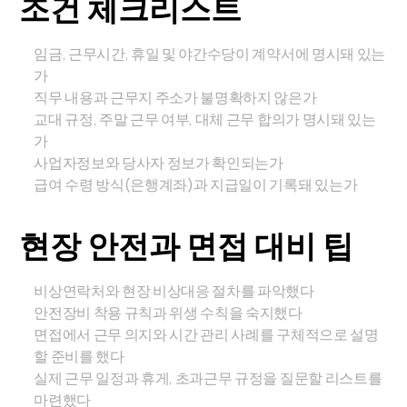
조건 체크리스트
임금, 근무시간, 휴일 및 야간수당이 계약서에 명시돼 있는
가
직무 내용과 근무지 주소가 불명확하지 않은가
교대 규정, 주말 근무 여부, 대체 근무 합의가 명시돼 있는
가
사업자정보와 당사자 정보가 확인되는가
급여 수령 방식(은행계좌)과 지급일이 기록돼 있는가
현장 안전과 면접 대비 팁
비상연락처와 현장 비상대응 절차를 파악했다
안전장비 착용 규칙과 위생 수칙을 숙지했다
면접에서 근무 의지와 시간 관리 사례를 구체적으로 설명
할 준비를 했다
실제 근무 일정과 휴게, 초과근무 규정을 질문할 리스트를
마련했다