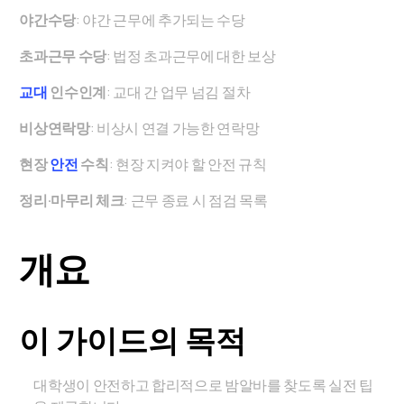
야간수당
: 야간 근무에 추가되는 수당
초과근무 수당
: 법정 초과근무에 대한 보상
교대
인수인계
: 교대 간 업무 넘김 절차
비상연락망
: 비상시 연결 가능한 연락망
현장
안전
수칙
: 현장 지켜야 할 안전 규칙
정리·마무리 체크
: 근무 종료 시 점검 목록
개요
이 가이드의 목적
대학생이 안전하고 합리적으로 밤알바를 찾도록 실전 팁