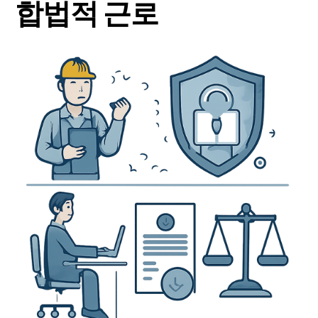
합법적 근로