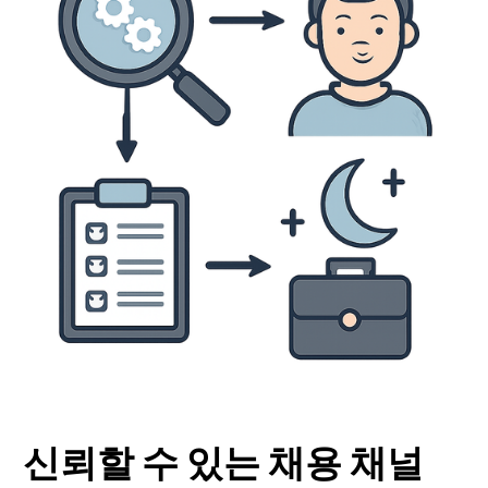
신뢰할 수 있는 채용 채널