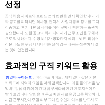
선정
공식 채용 사이트와 브랜드 앱의 평판을 먼저 확인합니다. 가
짜 공고를 피하려면 회사명, 연락처, 사업자등록 정보를 교차
검증하고, 후기나 면접 사례를 여러 곳에서 확인하는 습관이
필요합니다. 또한 공고의 회사 페이지가 근무 조건을 구체적
으로 적시하는지, 수당 체계가 명확한지 살펴보세요. 의심스
러운 과도한 수당 제시나 비현실적 업무 내용은 접수하지 않
는 것이 안전합니다.
효과적인 구직 키워드 활용
‘
밤알바 구하는 법
‘, ‘야간 아르바이트’, ‘새벽 알바’ 같은 기본
키워드에 지역과 요일을 더해 검색합니다. 예를 들어 ‘서울 밤
알바’, ‘강남역 카페 야간’처럼 구체화하면 관련 포지션이 더
빨리 보입니다. 알림을 켜 두고 매일 새로운 공고를 확인하되,
시급·근무시간대·주말 여부·교대 인수인계 여부를 반드시 포