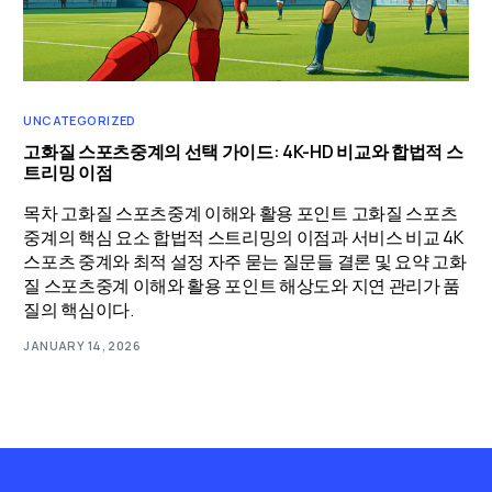
UNCATEGORIZED
고화질 스포츠중계의 선택 가이드: 4K-HD 비교와 합법적 스
트리밍 이점
목차 고화질 스포츠중계 이해와 활용 포인트 고화질 스포츠
중계의 핵심 요소 합법적 스트리밍의 이점과 서비스 비교 4K
스포츠 중계와 최적 설정 자주 묻는 질문들 결론 및 요약 고화
질 스포츠중계 이해와 활용 포인트 해상도와 지연 관리가 품
질의 핵심이다.
JANUARY 14, 2026