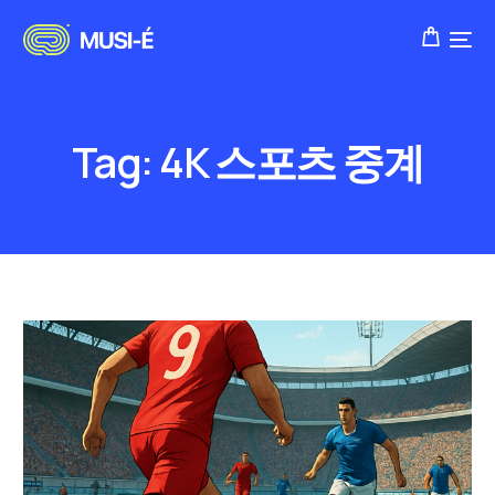
Tag:
4K 스포츠 중계