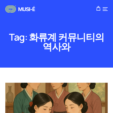
Tag:
화류계 커뮤니티의
역사와