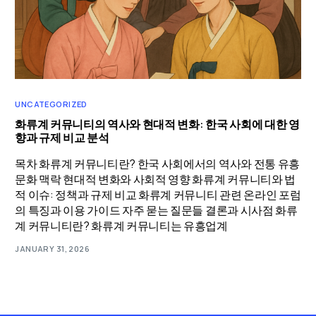
UNCATEGORIZED
화류계 커뮤니티의 역사와 현대적 변화: 한국 사회에 대한 영
향과 규제 비교 분석
목차 화류계 커뮤니티란? 한국 사회에서의 역사와 전통 유흥
문화 맥락 현대적 변화와 사회적 영향 화류계 커뮤니티와 법
적 이슈: 정책과 규제 비교 화류계 커뮤니티 관련 온라인 포럼
의 특징과 이용 가이드 자주 묻는 질문들 결론과 시사점 화류
계 커뮤니티란? 화류계 커뮤니티는 유흥업계
JANUARY 31, 2026