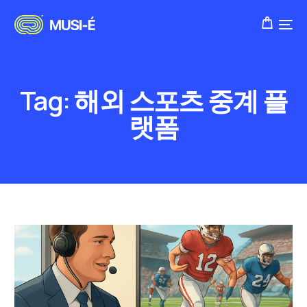
Tag:
해외 스포츠 중계 플
랫폼