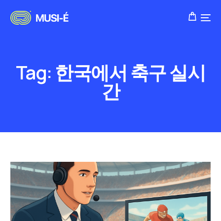
Tag:
한국에서 축구 실시
간