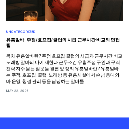
UNCATEGORIZED
유흥알바: 주점/호프집/클럽의 시급·근무시간 비교와 면접
팁
목차 유흥알바란? 주점·호프집·클럽의 시급과 근무시간 비교
노래방 알바의 나이 제한과 근무조건 유흥주점 구인과 구직
전략 자주 묻는 질문들 결론 및 정리 유흥알바란? 유흥알바
는 주점, 호프집, 클럽, 노래방 등 유흥시설에서 손님 응대와
바 운영, 청결 관리 등을 담당하는 알바를
MAY 22, 2026