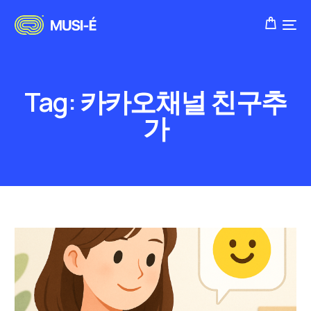
Tag:
카카오채널 친구추
가