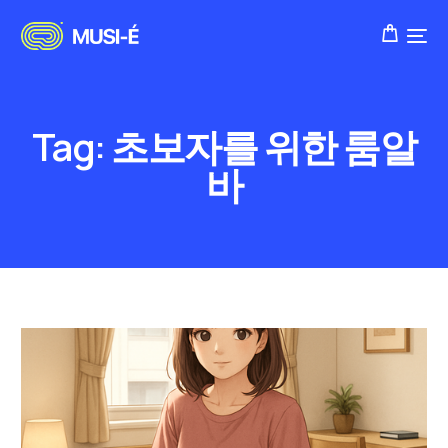
Tag:
초보자를 위한 룸알
바