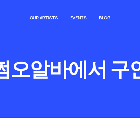
OUR ARTISTS
EVENTS
BLOG
쩜오알바에서 구