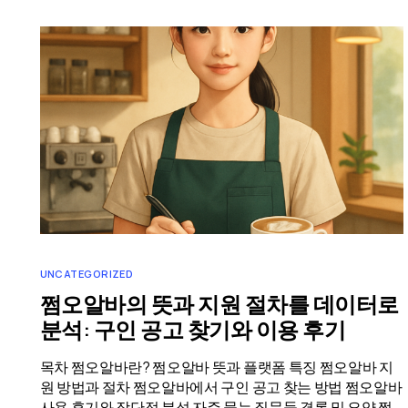
UNCATEGORIZED
쩜오알바의 뜻과 지원 절차를 데이터로
분석: 구인 공고 찾기와 이용 후기
목차 쩜오알바란? 쩜오알바 뜻과 플랫폼 특징 쩜오알바 지
원 방법과 절차 쩜오알바에서 구인 공고 찾는 방법 쩜오알바
사용 후기와 장단점 분석 자주 묻는 질문들 결론 및 요약 쩜