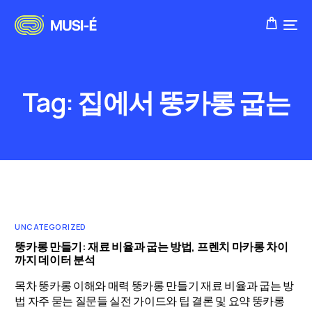
Tag:
집에서 뚱카롱 굽는
UNCATEGORIZED
뚱카롱 만들기: 재료 비율과 굽는 방법, 프렌치 마카롱 차이
까지 데이터 분석
목차 뚱카롱 이해와 매력 뚱카롱 만들기 재료 비율과 굽는 방
법 자주 묻는 질문들 실전 가이드와 팁 결론 및 요약 뚱카롱