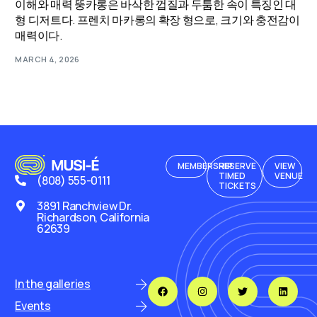
이해와 매력 뚱카롱은 바삭한 껍질과 두툼한 속이 특징인 대
형 디저트다. 프렌치 마카롱의 확장 형으로, 크기와 충전감이
매력이다.
MARCH 4, 2026
MEMBERSHIP
RESERVE
VIEW
TIMED
VENUE
(808) 555-0111
TICKETS
3891 Ranchview Dr.
Richardson, California
62639
In the galleries
Events