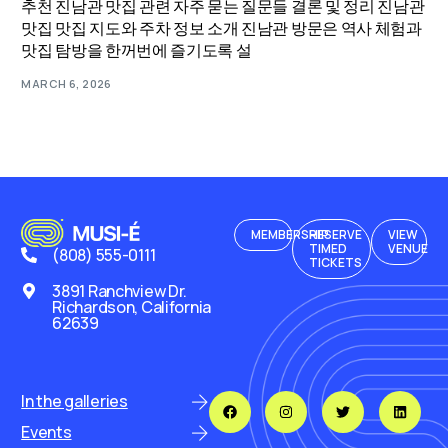
추천 진남관 맛집 관련 자주 묻는 질문들 결론 및 정리 진남관
맛집 맛집 지도와 주차 정보 소개 진남관 방문은 역사 체험과
맛집 탐방을 한꺼번에 즐기도록 설
MARCH 6, 2026
MEMBERSHIP
RESERVE
VIEW
TIMED
VENUE
(808) 555-0111
TICKETS
3891 Ranchview Dr.
Richardson, California
62639
In the galleries
Events