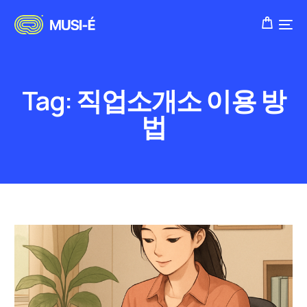
Tag:
직업소개소 이용 방
법