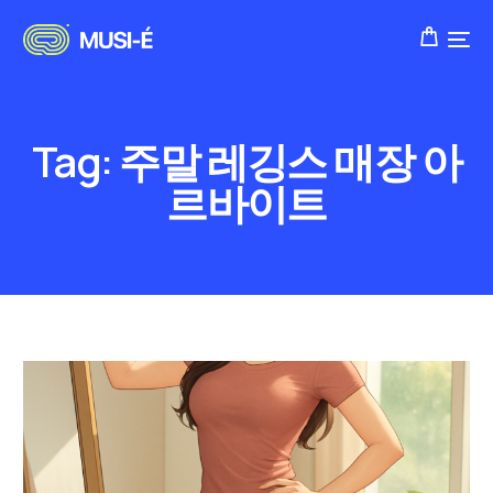
Tag:
주말 레깅스 매장 아
르바이트