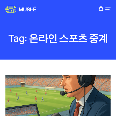
Tag:
온라인 스포츠 중계