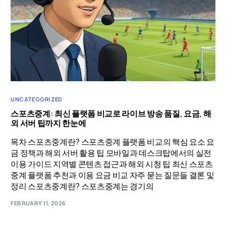
UNCATEGORIZED
스포츠중계: 최신 플랫폼 비교로 라이브 방송 품질, 요금, 해
외 서버 팁까지 한눈에
목차 스포츠중계란? 스포츠중계 플랫폼 비교의 핵심 요소 요
금 정책과 해외 서버 활용 팁 모바일과 데스크탑에서의 실전
이용 가이드 지역별 콘텐츠 접근과 해외 시청 팁 최신 스포츠
중계 플랫폼 추천과 이용 요금 비교 자주 묻는 질문들 결론 및
정리 스포츠중계란? 스포츠중계는 경기의
FEBRUARY 11, 2026