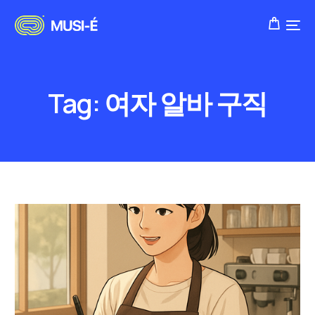
Tag:
여자 알바 구직