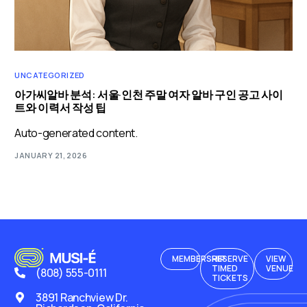
UNCATEGORIZED
아가씨알바 분석: 서울·인천 주말 여자 알바 구인 공고 사이
트와 이력서 작성 팁
Auto-generated content.
JANUARY 21, 2026
MEMBERSHIP
RESERVE
VIEW
TIMED
VENUE
(808) 555-0111
TICKETS
3891 Ranchview Dr.