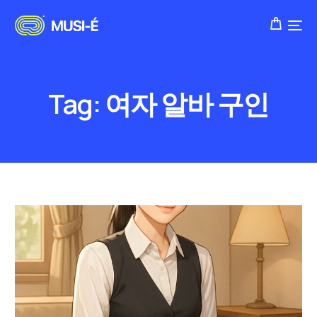
Tag:
여자 알바 구인