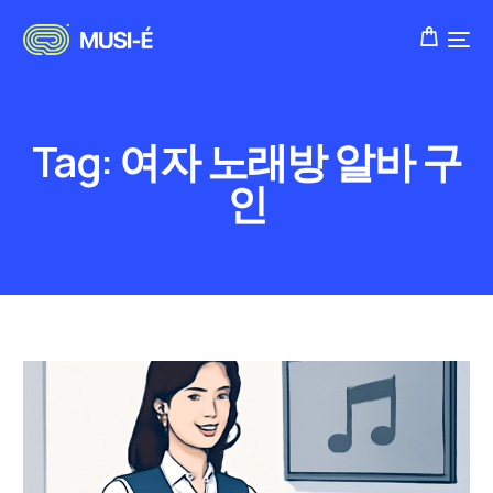
Tag:
여자 노래방 알바 구
인