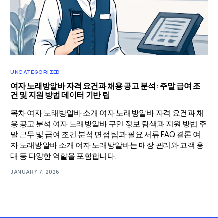
UNCATEGORIZED
여자 노래방알바 자격 요건과 채용 공고 분석: 주말 급여 조
건 및 지원 방법 데이터 기반 팁
목차 여자 노래방알바 소개 여자 노래방알바 자격 요건과 채
용 공고 분석 여자 노래방알바 구인 정보 탐색과 지원 방법 주
말 근무 및 급여 조건 분석 면접 팁과 필요 서류 FAQ 결론 여
자 노래방알바 소개 여자 노래방알바는 매장 관리와 고객 응
대 등 다양한 역할을 포함합니다.
JANUARY 7, 2026