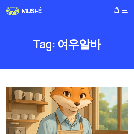
Tag:
여우알바