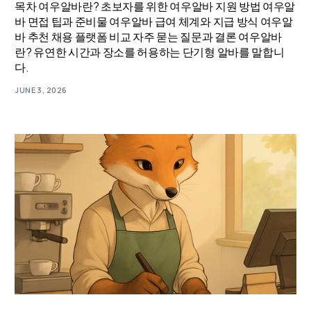
목차 여우알바란? 초보자를 위한 여우알바 지원 방법 여우알
바 면접 팁과 준비물 여우알바 급여 체계와 지급 방식 여우알
바 추천 채용 플랫폼 비교 자주 묻는 질문과 결론 여우알바
란? 유연한 시간과 장소를 허용하는 단기형 알바를 말합니
다.
JUNE 3, 2026