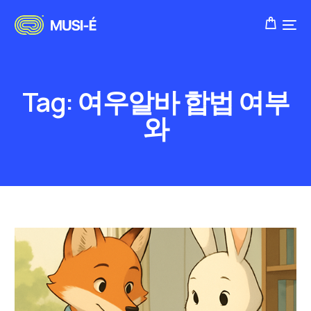
Tag:
여우알바 합법 여부
와