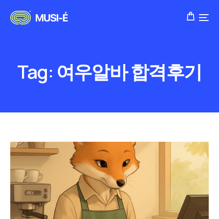
Tag:
여우알바 합격후기