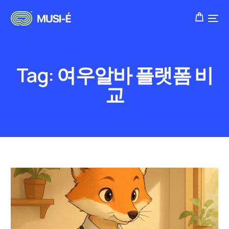
Tag:
여우알바 플랫폼 비
교