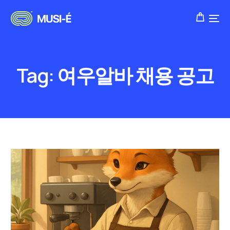
Tag:
여우알바 채용 공고