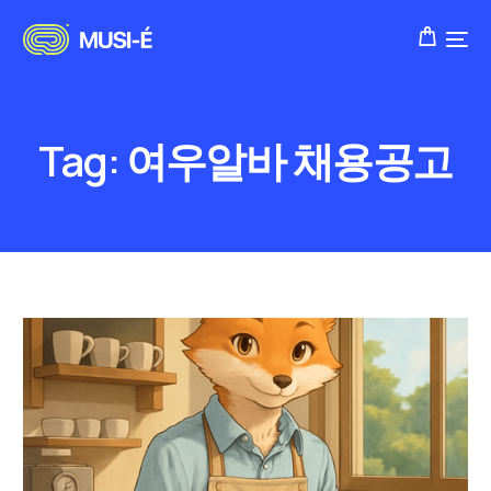
Tag:
여우알바 채용공고