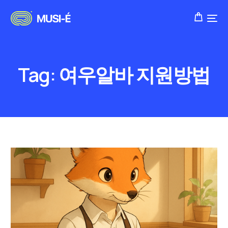
Tag:
여우알바 지원방법