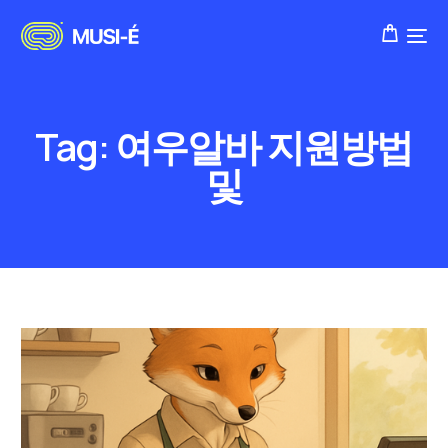
Tag:
여우알바 지원방법
및