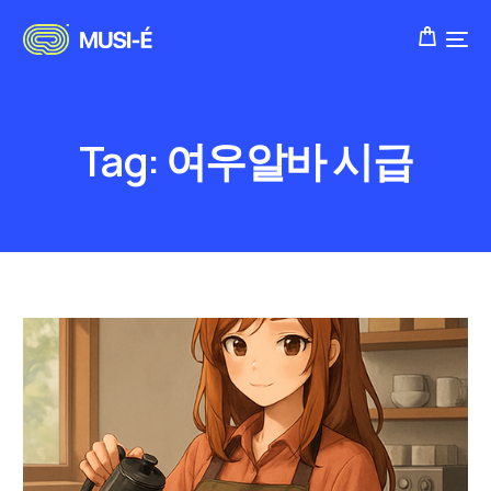
Tag:
여우알바 시급