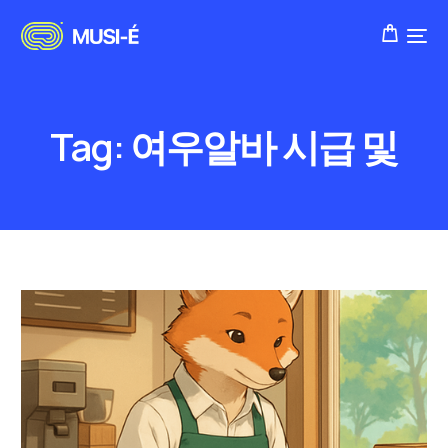
Tag:
여우알바 시급 및