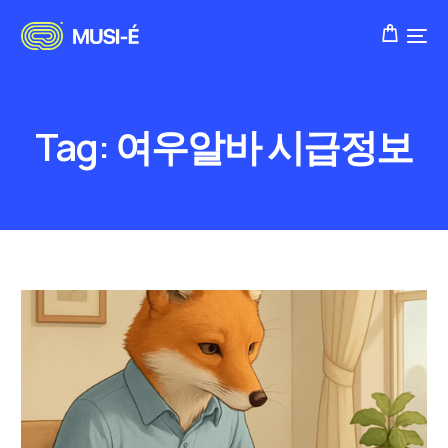
Tag:
여우알바 시급정보