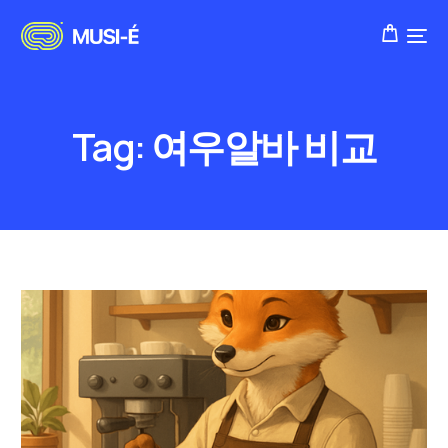
Tag:
여우알바 비교