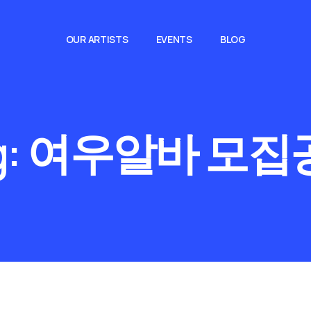
OUR ARTISTS
EVENTS
BLOG
g:
여우알바 모집