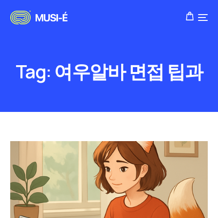
Tag:
여우알바 면접 팁과