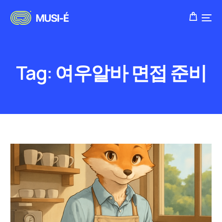
Tag:
여우알바 면접 준비