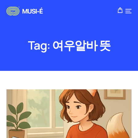
Tag:
여우알바 뜻