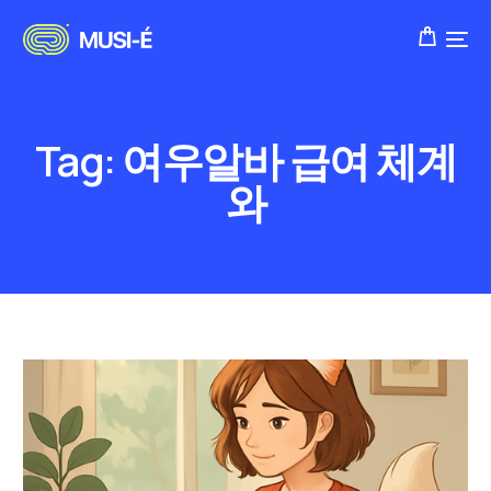
Tag:
여우알바 급여 체계
와