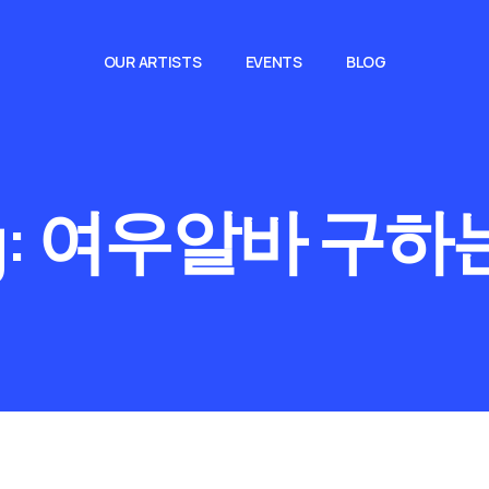
OUR ARTISTS
EVENTS
BLOG
g:
여우알바 구하는