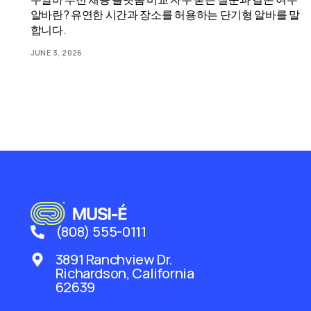
알바란? 유연한 시간과 장소를 허용하는 단기형 알바를 말
합니다.
JUNE 3, 2026
(808) 555-0111
3891 Ranchview Dr.
Richardson, California
62639