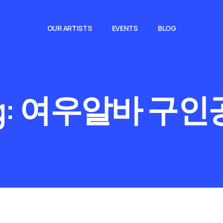
OUR ARTISTS
EVENTS
BLOG
g:
여우알바 구인