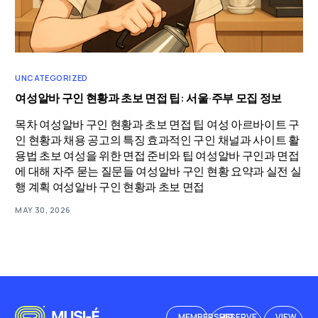
UNCATEGORIZED
여성알바 구인 현황과 초보 면접 팁: 서울·주부 모집 정보
목차 여성알바 구인 현황과 초보 면접 팁 여성 아르바이트 구
인 현황과 채용 공고의 특징 효과적인 구인 채널과 사이트 활
용법 초보 여성을 위한 면접 준비와 팁 여성알바 구인과 면접
에 대해 자주 묻는 질문들 여성알바 구인 현황 요약과 실전 실
행 계획 여성알바 구인 현황과 초보 면접
MAY 30, 2026
MEMBERSHIP
RESERVE
VIEW